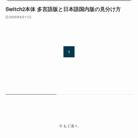
Switch2本体 多言語版と日本語国内版の見分け方
2025年6月11日
1
©
もぐ淡々.