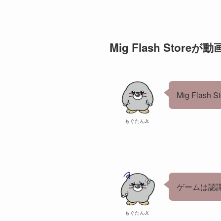
Mig Flash Store
Mig Fla
もぐたんJr.
ゲームは認
もぐたんJr.