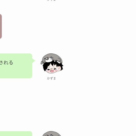
される
かずま