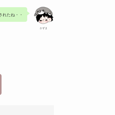
されたね・・
かずま