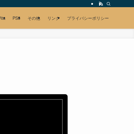
ita
PS5
その他
リンク
プライバシーポリシー