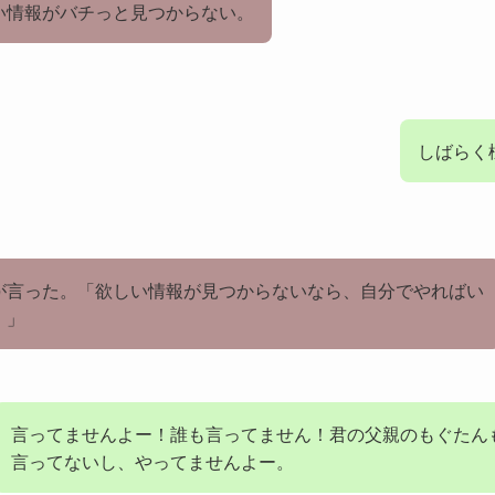
い情報がバチっと見つからない。
しばらく
が言った。「欲しい情報が見つからないなら、自分でやればい
！」
言ってませんよー！誰も言ってません！君の父親のもぐたん
言ってないし、やってませんよー。