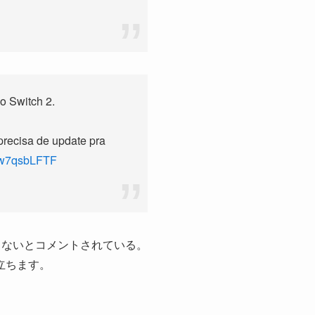
o Switch 2.
precisa de update pra
/Ww7qsbLFTF
きない
とコメントされている。
立ちます。