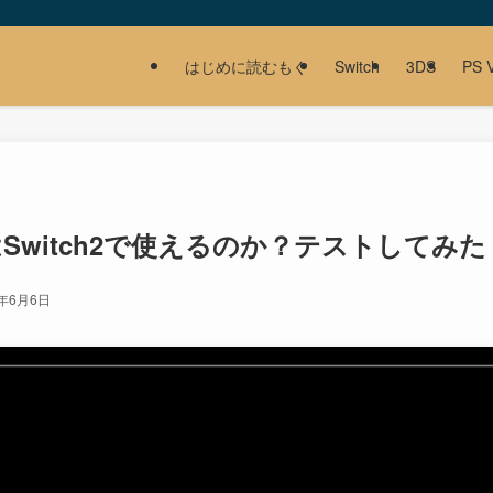
はじめに読むもぐ
Switch
3DS
PS V
HはSwitch2で使えるのか？テストしてみた
5年6月6日