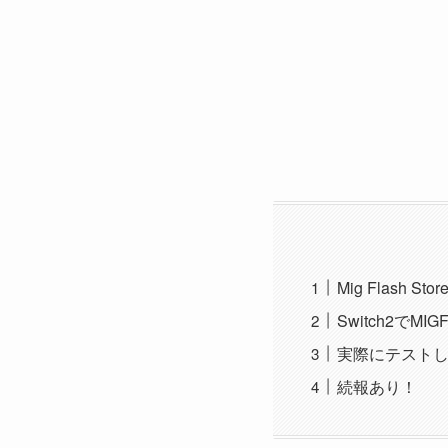
Mig Flash S
Switch2でM
実際にテスト
続報あり！