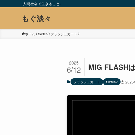
-人間社会で生きること-
もぐ淡々
ホーム
Switch
フラッシュカート
2025
MIG FLAS
6/12
フラッシュカート
Switch2
202