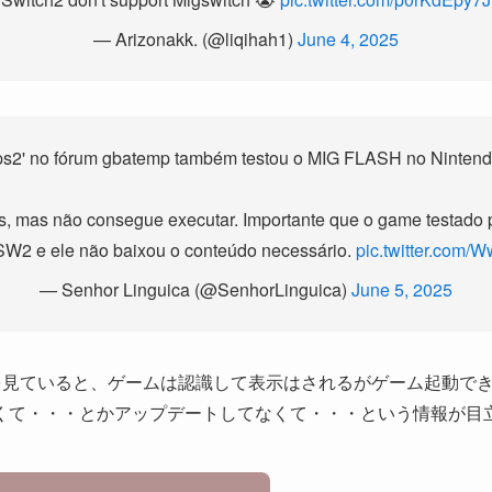
— Arizonakk. (@liqihah1)
June 4, 2025
ps2' no fórum gbatemp também testou o MIG FLASH no Nintend
gos, mas não consegue executar. Importante que o game testado 
SW2 e ele não baixou o conteúdo necessário.
pic.twitter.com
— Senhor Linguica (@SenhorLinguica)
June 5, 2025
mpを見ていると、
ゲームは認識して表示はされるがゲーム起動で
てなくて・・・とかアップデートしてなくて・・・という情報が目