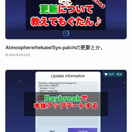
Atmosphere/hekate/Sys-patchの更新とか。
2021年6月13日
対応・更新