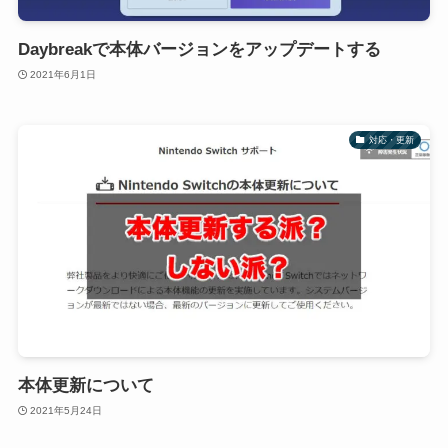
Daybreakで本体バージョンをアップデートする
2021年6月1日
対応・更新
本体更新について
2021年5月24日