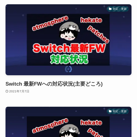
対応・更新
Switch 最新FWへの対応状況(主要どころ)
2021年7月7日
対応・更新