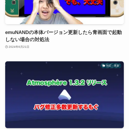
emuNANDの本体バージョン更新したら青画面で起動
しない場合の対処法
2024年6月21日
対応・更新