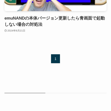
emuNANDの本体バージョン更新したら青画面で起動
しない場合の対処法
2024年6月21日
1