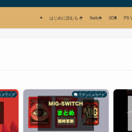
はじめに読むもぐ
Switch
3DS
PS V
ックアップ
フラッシュカート