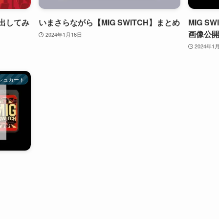
い出してみ
いまさらながら【MIG SWITCH】まとめ
MIG S
画像公開
2024年1月16日
2024年1
シュカート