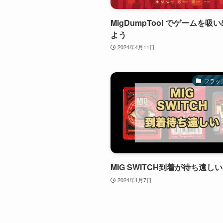
MigDumpTool でゲームを吸
よう
2024年4月11日
フラッ
MIG SWITCH到着が待ち遠しい
2024年1月7日