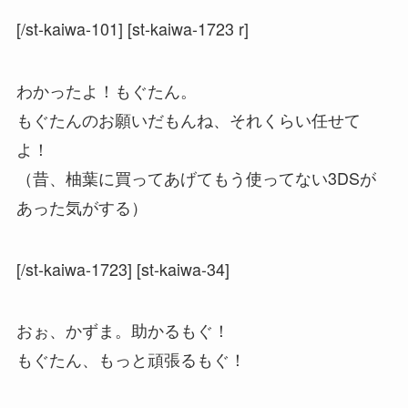
[/st-kaiwa-101] [st-kaiwa-1723 r]
わかったよ！もぐたん。
もぐたんのお願いだもんね、それくらい任せて
よ！
（昔、柚葉に買ってあげてもう使ってない3DSが
あった気がする）
[/st-kaiwa-1723] [st-kaiwa-34]
おぉ、かずま。助かるもぐ！
もぐたん、もっと頑張るもぐ！