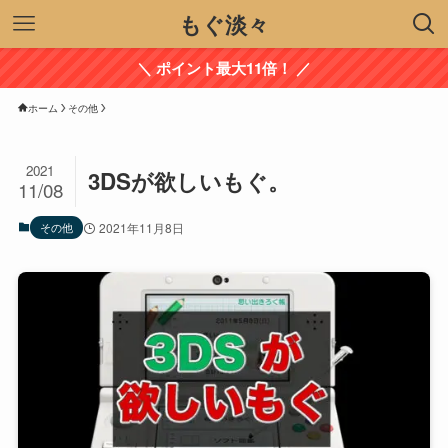
もぐ淡々
＼ ポイント最大11倍！ ／
ホーム
その他
2021
3DSが欲しいもぐ。
11/08
その他
2021年11月8日