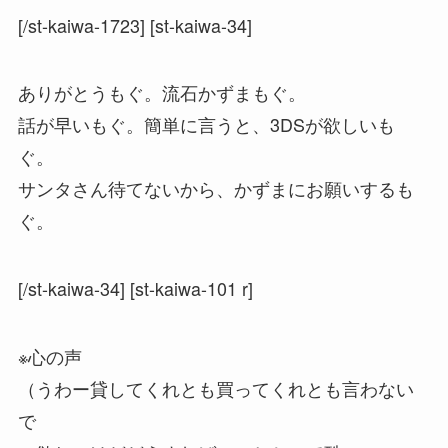
[/st-kaiwa-1723] [st-kaiwa-34]
ありがとうもぐ。流石かずまもぐ。
話が早いもぐ。簡単に言うと、3DSが欲しいも
ぐ。
サンタさん待てないから、かずまにお願いするも
ぐ。
[/st-kaiwa-34] [st-kaiwa-101 r]
※心の声
（うわー貸してくれとも買ってくれとも言わない
で