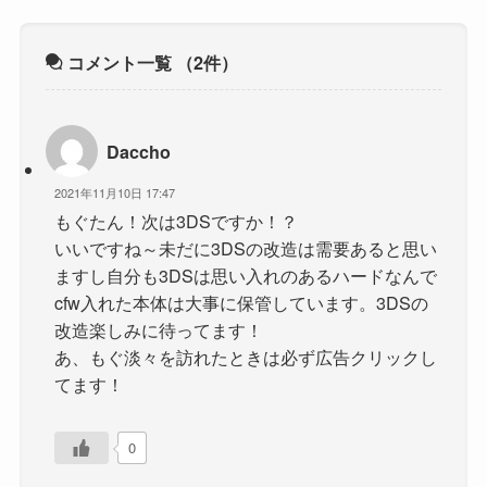
コメント一覧
（2件）
Daccho
2021年11月10日 17:47
もぐたん！次は3DSですか！？
いいですね～未だに3DSの改造は需要あると思い
ますし自分も3DSは思い入れのあるハードなんで
cfw入れた本体は大事に保管しています。3DSの
改造楽しみに待ってます！
あ、もぐ淡々を訪れたときは必ず広告クリックし
てます！
0