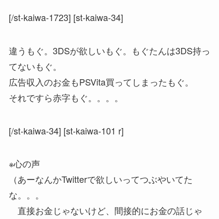
[/st-kaiwa-1723] [st-kaiwa-34]
違うもぐ。3DSが欲しいもぐ。もぐたんは3DS持っ
てないもぐ。
広告収入のお金もPSVita買ってしまったもぐ。
それですら赤字もぐ。。。。
[/st-kaiwa-34] [st-kaiwa-101 r]
※心の声
（あーなんかTwitterで欲しいってつぶやいてた
な。。。
直接お金じゃないけど、間接的にお金の話じゃ