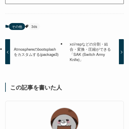
その他
3ds
xci/nspなどの分割・結
Atmosphereのbootsplash
合・変換・圧縮ができる
をカスタムする(package3)
「SAK (Switch Army
Knife)」
この記事を書いた人