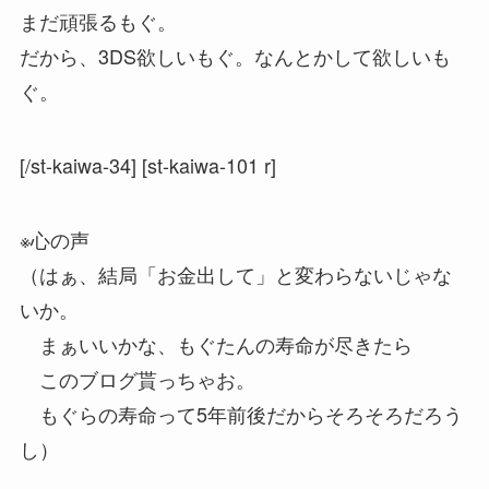
まだ頑張るもぐ。
だから、3DS欲しいもぐ。なんとかして欲しいも
ぐ。
[/st-kaiwa-34] [st-kaiwa-101 r]
※心の声
（はぁ、結局「お金出して」と変わらないじゃな
いか。
まぁいいかな、もぐたんの寿命が尽きたら
このブログ貰っちゃお。
もぐらの寿命って5年前後だからそろそろだろう
し）