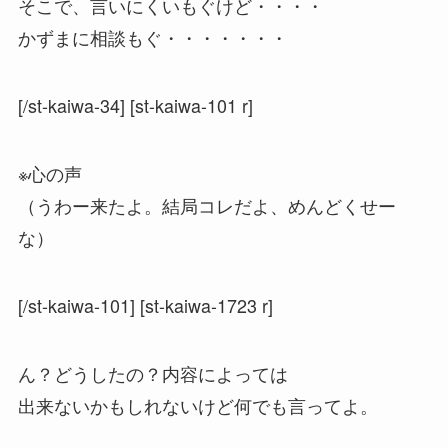
そこで、言いにくいもぐけど・・・・
かずまに相談もぐ・・・・・・・
[/st-kaiwa-34] [st-kaiwa-101 r]
※心の声
（うわー来たよ。結局コレだよ、めんどくせー
な）
[/st-kaiwa-101] [st-kaiwa-1723 r]
ん？どうしたの？内容によっては
出来ないかもしれないけど何でも言ってよ。