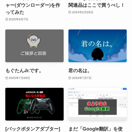
ャー(ダウンローダー)を作
関連品はここで買うべし！
ってみた
2024年2月29日
2025年9月7日
もぐたんJr.です。
君の名は。
2023年7月29日
2023年7月7日
[バックボタンアダプター]
まだ「Google翻訳」を使