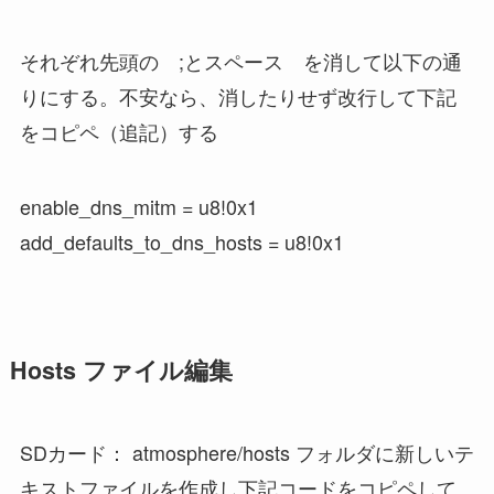
それぞれ先頭の
;とスペース
を消して以下の通
りにする。不安なら、消したりせず改行して下記
をコピペ（追記）する
enable_dns_mitm = u8!0x1
add_defaults_to_dns_hosts = u8!0x1
Hosts ファイル編集
SDカード： atmosphere/hosts フォルダに新しいテ
キストファイルを作成し下記コードをコピペして