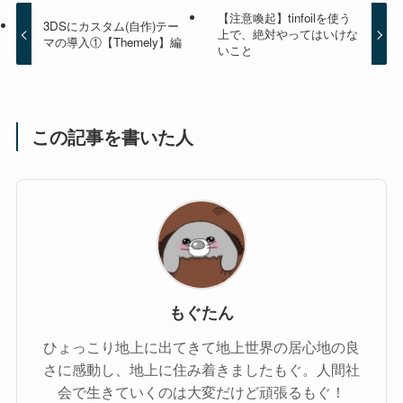
【注意喚起】tinfoilを使う
3DSにカスタム(自作)テー
上で、絶対やってはいけな
マの導入①【Themely】編
いこと
この記事を書いた人
もぐたん
ひょっこり地上に出てきて地上世界の居心地の良
さに感動し、地上に住み着きましたもぐ。人間社
会で生きていくのは大変だけど頑張るもぐ！