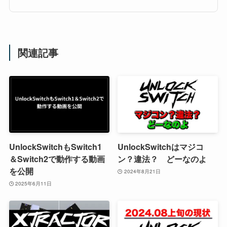
関連記事
UnlockSwitchもSwitch1
UnlockSwitchはマジコ
＆Switch2で動作する動画
ン？違法？ どーなのよ
を公開
2024年8月21日
2025年6月11日