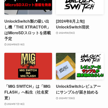
UnlockSwitch製の吸い出
[2024年8月上旬]
し機「THE XTRACTOR」
UnlockSwitch現状
はMicroSDスロットを搭載
2024年8月6日
予定
2024年8月19日
「MIG SWITCH」は「MIG
UnlockSwitchレビュアー
FLASH」へ転生（社名変
にサンプルが届き始める
更）
2024年7月8日
2024年7月18日