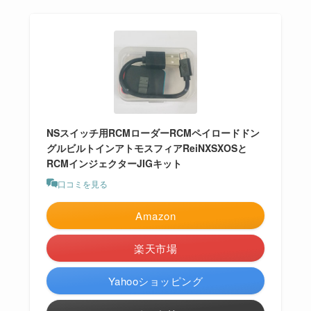
NSスイッチ用RCMローダーRCMペイロードドン
グルビルトインアトモスフィアReiNXSXOSと
RCMインジェクターJIGキット
口コミを見る
Amazon
楽天市場
Yahooショッピング