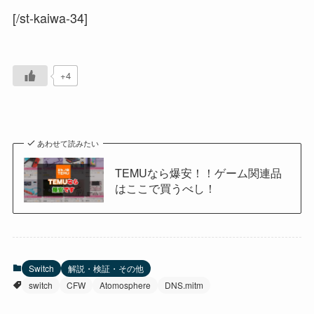
[/st-kaiwa-34]
+4
あわせて読みたい
TEMUなら爆安！！ゲーム関連品
はここで買うべし！
Switch
解説・検証・その他
switch
CFW
Atomosphere
DNS.mitm