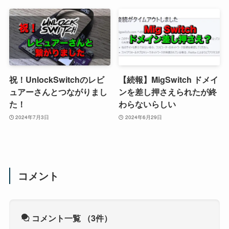
祝！UnlockSwitchのレビ
【続報】MigSwitch ドメイ
ュアーさんとつながりまし
ンを差し押さえられたが終
た！
わらないらしい
2024年7月3日
2024年6月29日
コメント
コメント一覧
（3件）