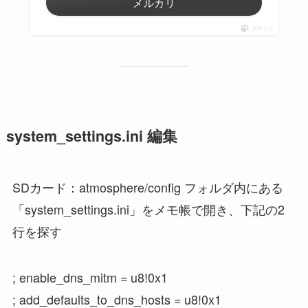
メルカリ
ポチップ
system_settings.ini 編集
SDカード：atmosphere/config フォルダ内にある
「system_settings.ini」をメモ帳で開き、下記の2
行を探す
; enable_dns_mitm = u8!0x1
; add_defaults_to_dns_hosts = u8!0x1