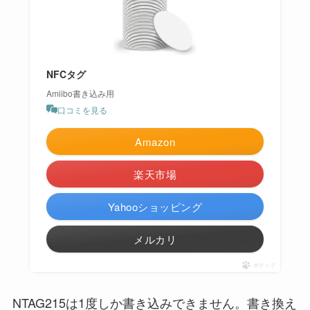
NFCタグ
Amiibo書き込み用
口コミを見る
Amazon
楽天市場
Yahooショッピング
メルカリ
ポチップ
NTAG215は1度しか書き込みできません。書き換え