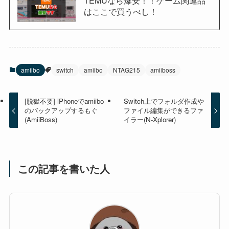
TEMUなら爆安！！ゲーム関連品
はここで買うべし！
amiibo
switch
amiibo
NTAG215
amiiboss
[脱獄不要] iPhoneでamiibo
Switch上でフォルダ作成や
のバックアップするもぐ
ファイル編集ができるファ
(AmiiBoss)
イラー(N-Xplorer)
この記事を書いた人