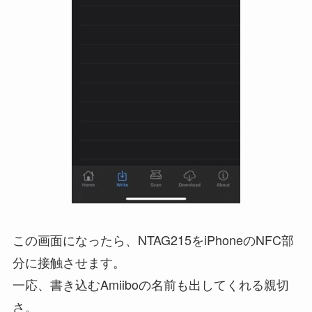
この画面になったら、NTAG215をiPhoneのNFC部
分に接触させます。
一応、書き込むAmiiboの名前も出してくれる親切
さ。