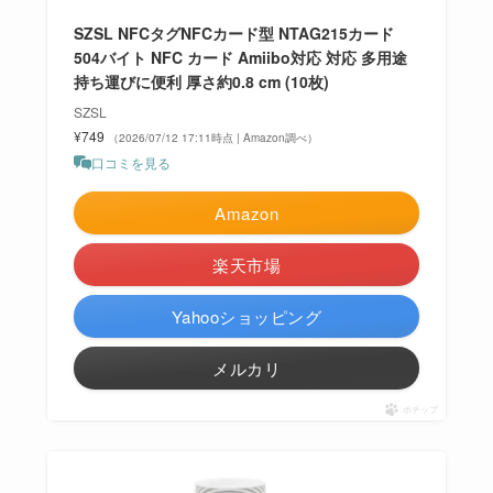
SZSL NFCタグNFCカード型 NTAG215カード
504バイト NFC カード Amiibo対応 対応 多用途
持ち運びに便利 厚さ約0.8 cm (10枚)
SZSL
¥749
（2026/07/12 17:11時点 | Amazon調べ）
口コミを見る
Amazon
楽天市場
Yahooショッピング
メルカリ
ポチップ