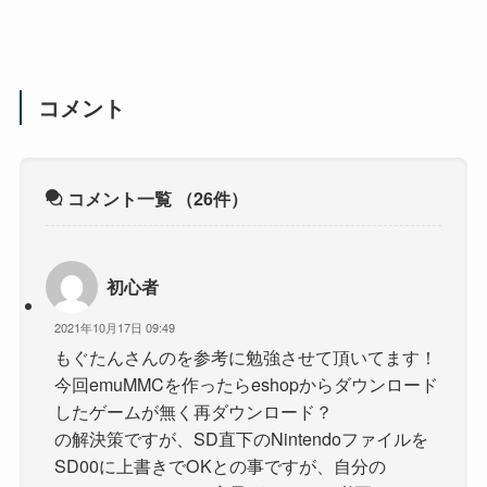
コメント
コメント一覧
（26件）
初心者
2021年10月17日 09:49
もぐたんさんのを参考に勉強させて頂いてます！
今回emuMMCを作ったらeshopからダウンロード
したゲームが無く再ダウンロード？
の解決策ですが、SD直下のNintendoファイルを
SD00に上書きでOKとの事ですが、自分の