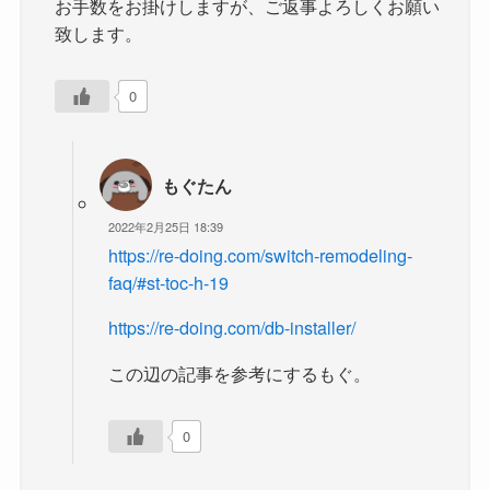
お手数をお掛けしますが、ご返事よろしくお願い
致します。
0
もぐたん
2022年2月25日 18:39
https://re-doing.com/switch-remodeling-
faq/#st-toc-h-19
https://re-doing.com/db-installer/
この辺の記事を参考にするもぐ。
0