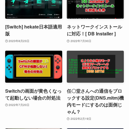
[Switch] hekate日本語適用
ネットワークインストール
版
に対応！[ DB Installer ]
2023年8月23日
2022年7月30日
Switchの画面が黄色くなっ
任〇堂さんへの通信をブロ
て起動しない場合の対処法
ックする設定(DNS.mitm)機
内モードにするのは面倒じ
2022年7月20日
ゃん？
2022年2月19日