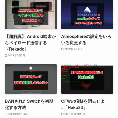
【超解説】 Android端末か
Atmosphereの設定をいろ
らペイロード送信する
いろ変更する
（Rekado）
2022年1月9日
2022年2月7日
BANされたSwitchを初期
CFWの痕跡を消去せよ
化する方法
~「Haku33」
2021年12月25日
2021年12月22日