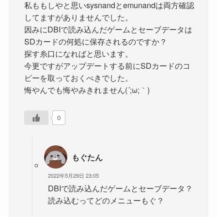
私ももしやと思いsysnandとemunandは両方確認
してますがありませんでした。
因みにDBIで読み込んだゲームとセーブデータは
SDカードの何処に保存されるのですか？
探す糸口になればと思います。
今更ですがアップデートする前にSDカードのコ
ピーを取っておくべきでした。
悔やんでも悔やみきれません(´;ω;｀)
0
もぐたん
2022年5月29日 23:05
DBIで読み込んだゲームとセーブデータ？
読み込むってどのメニューもぐ？