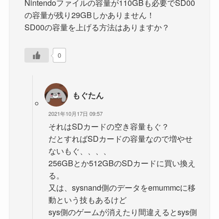
Nintendoファイルの容量が110GBも必要でSD00
の容量が残り29GBしかありません！
SD00の容量を上げる方法はありますか？
0
もぐたん
2021年10月17日 09:57
それはSDカードの空き容量もぐ？
だとすればSDカードの容量なので増やせ
ないもぐ、、、、
256GBとか512GBのSDカードに買い換え
る。
又は、sysnand側のデータをemummcに移
動という技もあるけど
sys側のゲームが消えたり間違えるとsys側