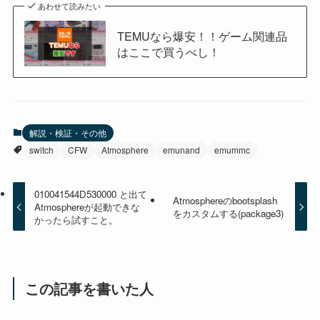
あわせて読みたい
TEMUなら爆安！！ゲーム関連品
はここで買うべし！
解説・検証・その他
switch
CFW
Atmosphere
emunand
emummc
010041544D530000 と出て
Atmosphereのbootsplash
Atmosphereが起動できな
をカスタムする(package3)
かったら試すこと。
この記事を書いた人