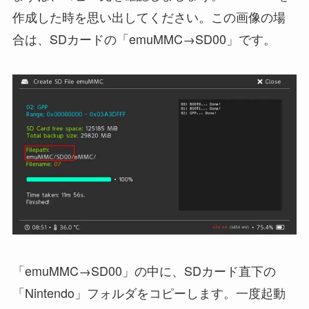
作成した時を思い出してください。この画像の場
合は、SDカードの「emuMMC→SD00」です。
「emuMMC→SD00」の中に、SDカード直下の
「Nintendo」フォルダをコピーします。一度起動