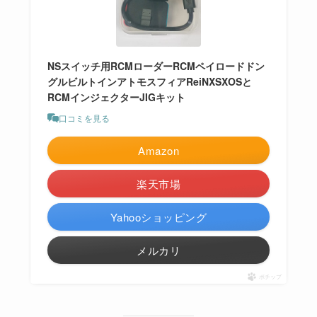
NSスイッチ用RCMローダーRCMペイロードドン
グルビルトインアトモスフィアReiNXSXOSと
RCMインジェクターJIGキット
口コミを見る
Amazon
楽天市場
Yahooショッピング
メルカリ
ポチップ