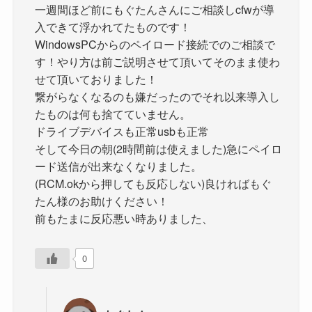
一週間ほど前にもぐたんさんにご相談しcfwが導
入できて浮かれてたものです！
WindowsPCからのペイロード接続でのご相談で
す！やり方は前ご説明させて頂いてそのまま使わ
せて頂いておりました！
繋がらなくなるのも嫌だったのでそれ以来導入し
たものは何も捨てていません。
ドライブデバイスも正常usbも正常
そして今日の朝(2時間前は使えました)急にペイロ
ード送信が出来なくなりました。
(RCM.okから押しても反応しない)良ければもぐ
たん様のお助けください！
前もたまに反応悪い時ありました、
0