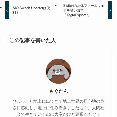
Switchの本体ファームウェ
AIO Switch Updaterは便
アを吸い出す
利！
「TegraExplorer」
この記事を書いた人
もぐたん
ひょっこり地上に出てきて地上世界の居心地の良
さに感動し、地上に住み着きましたもぐ。人間社
会で生きていくのは大変だけど頑張るもぐ！