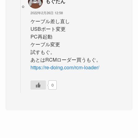
もぐたん
2022年2月26日 12:58
ケーブル差し直し
USBポート変更
PC再起動
ケーブル変更
試すもぐ。
あとはRCMローダー買うもぐ。
https://re-doing.com/rcm-loader/
0