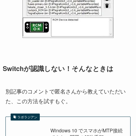
Switchが認識しない！そんなときは
別記事のコメントで匿名さんから教えていただい
た、この方法を試すもぐ。
ラボラジアン
Windows 10 でスマホがMTP接続