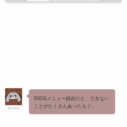
SXOSメニュー経由だと、できない
ことがたくさんあったもぐ。
もぐたん