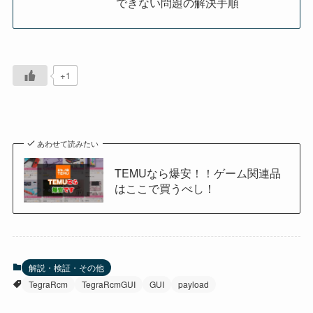
できない問題の解決手順
+1
あわせて読みたい
TEMUなら爆安！！ゲーム関連品
はここで買うべし！
解説・検証・その他
TegraRcm
TegraRcmGUI
GUI
payload