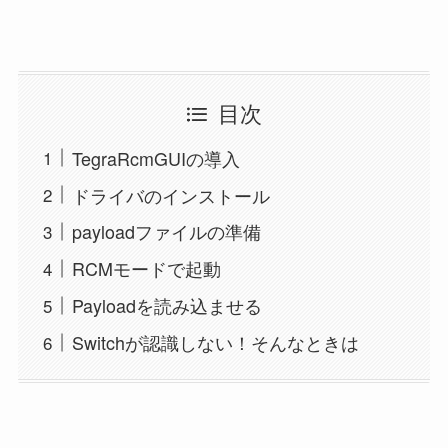
目次
TegraRcmGUIの導入
ドライバのインストール
payloadファイルの準備
RCMモードで起動
Payloadを読み込ませる
Switchが認識しない！そんなときは