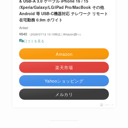
& USB-A 3.0 ケーブル iPhone 16 / 15
/Xperia/Galaxy/LG/iPad Pro/MacBook その他
Android 等 USB-C機器対応 テレワーク リモート
在宅勤務 0.9m ホワイト
Anker
¥640
（2026/07/12 10:10時点 | Amazon調べ）
口コミを見る
Amazon
楽天市場
Yahooショッピング
メルカリ
ポチップ