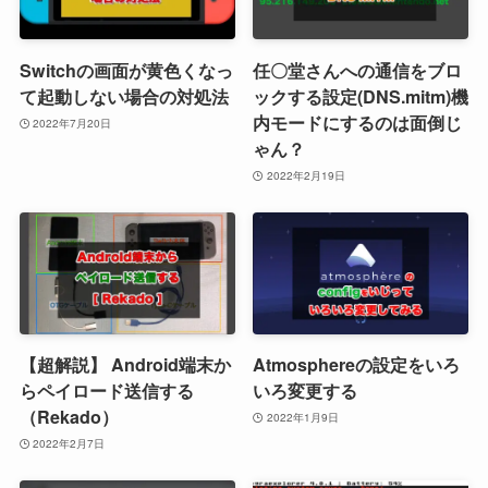
Switchの画面が黄色くなっ
任〇堂さんへの通信をブロ
て起動しない場合の対処法
ックする設定(DNS.mitm)機
内モードにするのは面倒じ
2022年7月20日
ゃん？
2022年2月19日
【超解説】 Android端末か
Atmosphereの設定をいろ
らペイロード送信する
いろ変更する
（Rekado）
2022年1月9日
2022年2月7日