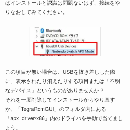
ばインストールと認識は問題ないはず、接続をや
りなおしてみてください。
この項目が無い場合は、USBを抜き差しした際
に、表示されたり消えたりする項目または「不明
なデバイス」というものがありませんか？
それを一度削除してインストールからやり直す
か、「TegraRcmGUI」のフォルダ内にある
「apx_driver\x86」内のドライバを手動で当てまし
ょう。